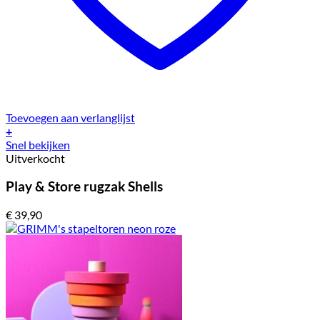
Toevoegen aan verlanglijst
+
Snel bekijken
Uitverkocht
Play & Store rugzak Shells
€
39,90