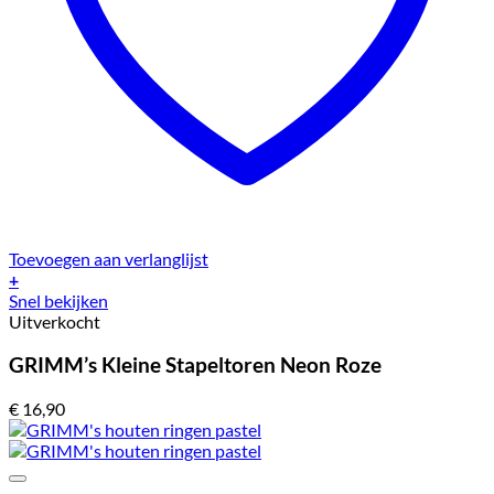
Toevoegen aan verlanglijst
+
Snel bekijken
Uitverkocht
GRIMM’s Kleine Stapeltoren Neon Roze
€
16,90