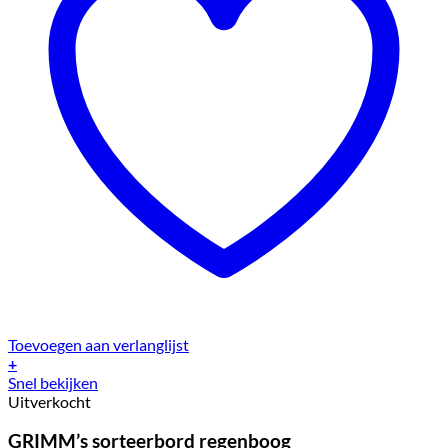
Toevoegen aan verlanglijst
+
Snel bekijken
Uitverkocht
GRIMM’s sorteerbord regenboog