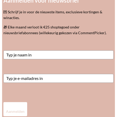
Aanmelden voor nieuwsbrief
💌 Schrijf je in voor de nieuwste items, exclusieve kortingen &
winacties.
🎁 Elke maand verloot ik €25 shoptegoed onder
nieuwsbriefabonnees (willekeurig gekozen via CommentPicker).
Aanmelden