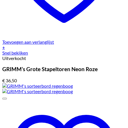
Toevoegen aan verlanglijst
+
Snel bekijken
Uitverkocht
GRIMM’s Grote Stapeltoren Neon Roze
€
36,50