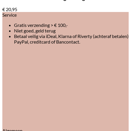
€
20,95
Service
Gratis verzending > € 100,-
Niet goed, geld terug
Betaal veilig via iDeal, Klarna of Riverty (achteraf betalen)
PayPal, creditcard of Bancontact.
Algemeen