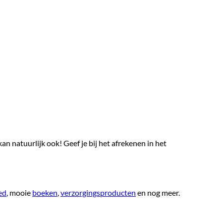
n natuurlijk ook! Geef je bij het afrekenen in het
ed
, mooie
boeken
,
verzorgingsproducten
en nog meer.