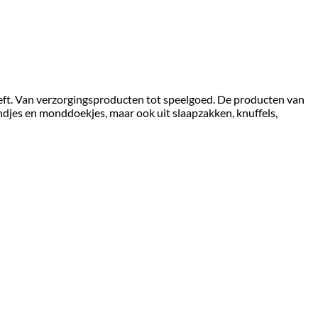
eft. Van verzorgingsproducten tot speelgoed. De producten van
handjes en monddoekjes, maar ook uit slaapzakken, knuffels,