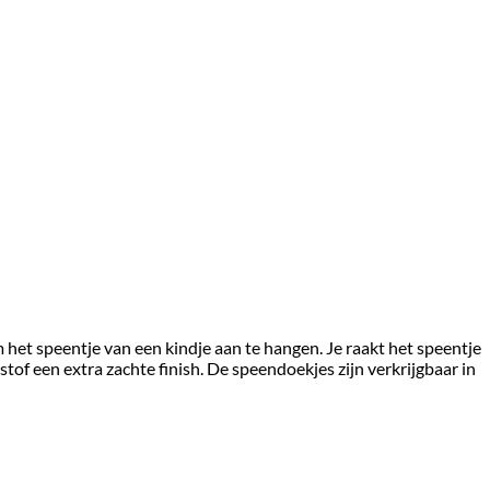
 het speentje van een kindje aan te hangen. Je raakt het speentje
tof een extra zachte finish. De speendoekjes zijn verkrijgbaar in