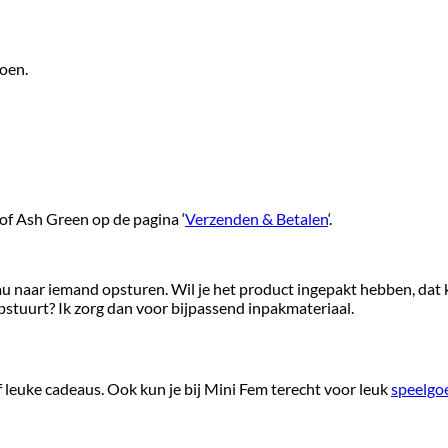
oen.
tof Ash Green op de pagina ‘
Verzenden & Betalen
‘.
 naar iemand opsturen. Wil je het product ingepakt hebben, dat ka
stuurt? Ik zorg dan voor bijpassend inpakmateriaal.
 of leuke cadeaus. Ook kun je bij Mini Fem terecht voor leuk
speelgo