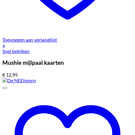
Toevoegen aan verlanglijst
+
Snel bekijken
Mushie mijlpaal kaarten
€
12,95