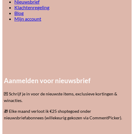
Nieuwsbrief
Klachtenregeling
Blog
Mijn account
Aanmelden voor nieuwsbrief
💌 Schrijf je in voor de nieuwste items, exclusieve kortingen &
winacties.
🎁 Elke maand verloot ik €25 shoptegoed onder
nieuwsbriefabonnees (willekeurig gekozen via CommentPicker).