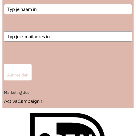
Aanmelden
Marketing door
ActiveCampaign
I