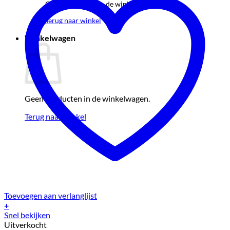
Geen producten in de winkelwagen.
Terug naar winkel
Winkelwagen
Geen producten in de winkelwagen.
Terug naar winkel
Toevoegen aan verlanglijst
+
Snel bekijken
Uitverkocht