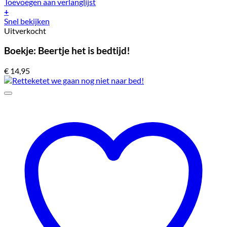
Toevoegen aan verlanglijst
+
Snel bekijken
Uitverkocht
Boekje: Beertje het is bedtijd!
€
14,95