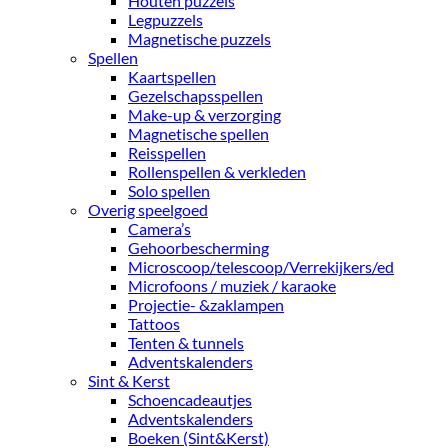
Houten puzzels
Legpuzzels
Magnetische puzzels
Spellen
Kaartspellen
Gezelschapsspellen
Make-up & verzorging
Magnetische spellen
Reisspellen
Rollenspellen & verkleden
Solo spellen
Overig speelgoed
Camera’s
Gehoorbescherming
Microscoop/telescoop/Verrekijkers/ed
Microfoons / muziek / karaoke
Projectie- &zaklampen
Tattoos
Tenten & tunnels
Adventskalenders
Sint & Kerst
Schoencadeautjes
Adventskalenders
Boeken (Sint&Kerst)