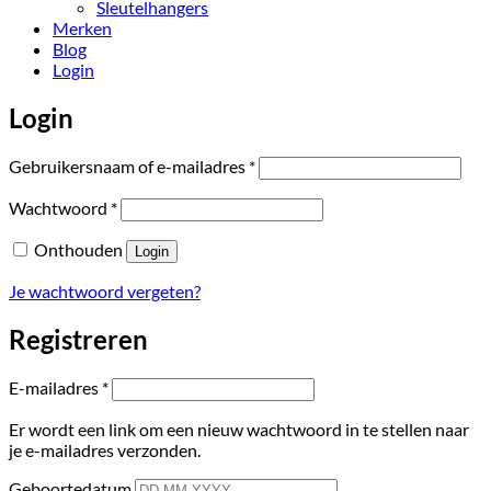
Sleutelhangers
Merken
Blog
Login
Login
Vereist
Gebruikersnaam of e-mailadres
*
Vereist
Wachtwoord
*
Onthouden
Login
Je wachtwoord vergeten?
Registreren
Vereist
E-mailadres
*
Er wordt een link om een nieuw wachtwoord in te stellen naar
je e-mailadres verzonden.
Geboortedatum