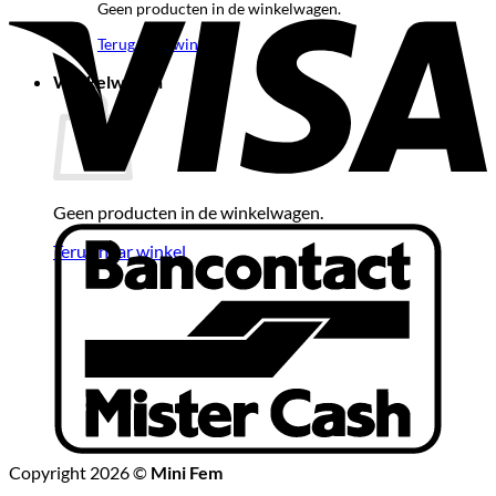
Geen producten in de winkelwagen.
Terug naar winkel
Winkelwagen
Geen producten in de winkelwagen.
B
Terug naar winkel
Copyright 2026 ©
Mini Fem