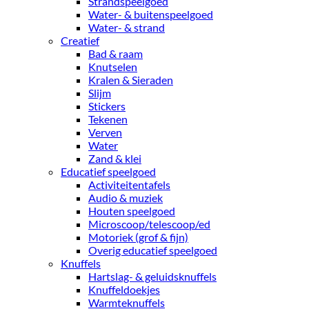
Strandspeelgoed
Water- & buitenspeelgoed
Water- & strand
Creatief
Bad & raam
Knutselen
Kralen & Sieraden
Slijm
Stickers
Tekenen
Verven
Water
Zand & klei
Educatief speelgoed
Activiteitentafels
Audio & muziek
Houten speelgoed
Microscoop/telescoop/ed
Motoriek (grof & fijn)
Overig educatief speelgoed
Knuffels
Hartslag- & geluidsknuffels
Knuffeldoekjes
Warmteknuffels